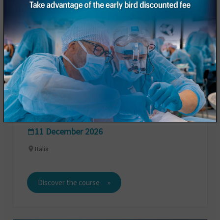
2-day training course "Maxilla-For-All"
11 December 2026
Italia
Discover the course