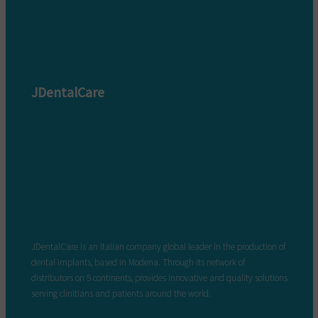
JDentalCare
JDentalCare is an Italian company global leader in the production of
dental implants, based in Modena. Through its network of
distributors on 5 continents, provides innovative and quality solutions
serving clinitians and patients around the world.