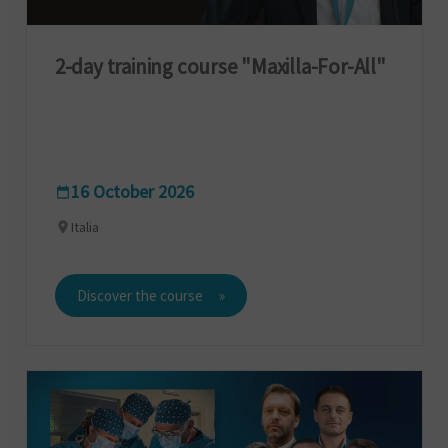
2-day training course "Maxilla-For-All"
16 October 2026
Italia
Discover the course