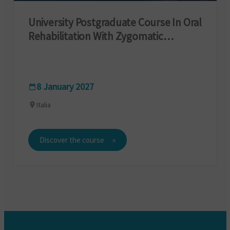
University Postgraduate Course In Oral
Rehabilitation With Zygomatic
Implants
8 January 2027
Italia
Discover the course