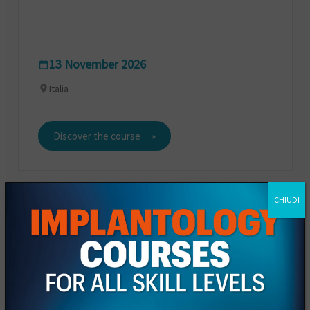
13 November 2026
Italia
Discover the course
CHIUDI