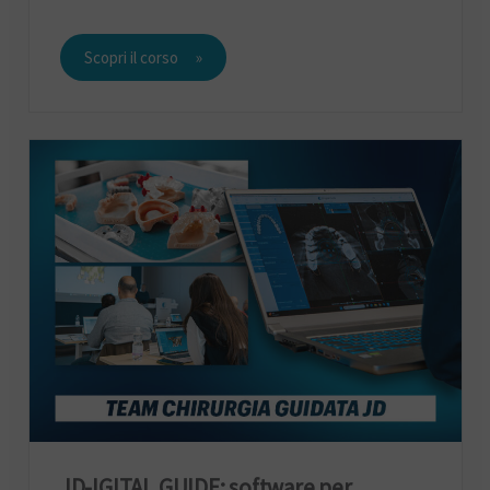
Scopri il corso
JD-IGITAL GUIDE: software per