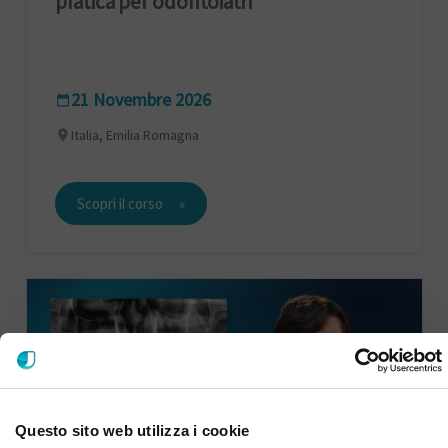
pratica per odontoiatri
21 Novembre 2026
Italia, Emilia Romagna
Scopri il corso
Questo sito web utilizza i cookie