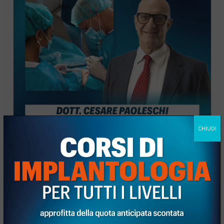
CHIUDI
LIVE SURGERY SU PAZIENTE: con dott.
Paoleschi
14 Ottobre 2026