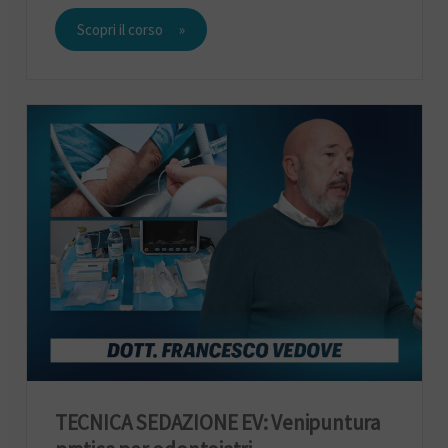
Scopri il corso
TECNICA SEDAZIONE EV: Venipuntura