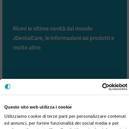
Ricevi le ultime novità dal mondo
JDentalCare, le informazioni sui prodotti e
molto altro
Questo sito web utilizza i cookie
ISCRIVITI ALLA NOSTRA NEWSLETTER
Utilizziamo cookie di terze parti per personalizzare contenuti
ed annunci, per fornire funzionalità dei social media e per