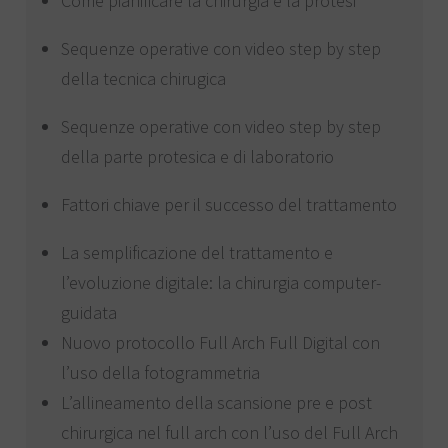
Come pianificare la chirurgia e la protesi
Sequenze operative con video step by step
della tecnica chirugica
Sequenze operative con video step by step
della parte protesica e di laboratorio
Fattori chiave per il successo del trattamento
La semplificazione del trattamento e
l’evoluzione digitale: la chirurgia computer-
guidata
Nuovo protocollo Full Arch Full Digital con
l’uso della fotogrammetria
L’allineamento della scansione pre e post
chirurgica nel full arch con l’uso del Full Arch