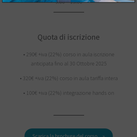
9:00 – 15:00
Quota di iscrizione
• 290€ +iva (22%) corso in aula iscrizione
anticipata fino al 30 Ottobre 2025
• 320€ +iva (22%) corso in aula tariffa intera
• 100€ +iva (22%) integrazione hands on
Scarica la brochure del corso