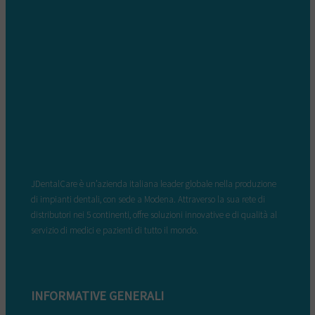
JDentalCare è un’azienda italiana leader globale nella produzione
di impianti dentali, con sede a Modena. Attraverso la sua rete di
distributori nei 5 continenti, offre soluzioni innovative e di qualità al
servizio di medici e pazienti di tutto il mondo.
INFORMATIVE GENERALI