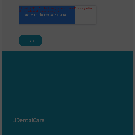
JDentalCare