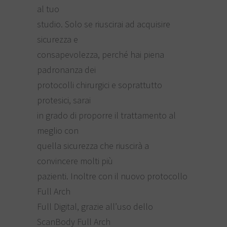
al tuo
studio. Solo se riuscirai ad acquisire
sicurezza e
consapevolezza, perché hai piena
padronanza dei
protocolli chirurgici e soprattutto
protesici, sarai
in grado di proporre il trattamento al
meglio con
quella sicurezza che riuscirà a
convincere molti più
pazienti. Inoltre con il nuovo protocollo
Full Arch
Full Digital, grazie all’uso dello
ScanBody Full Arch