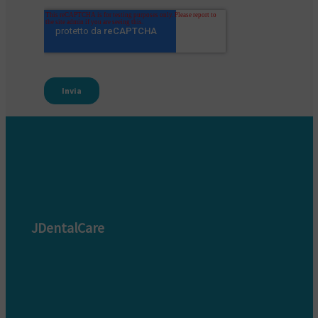
JDentalCare