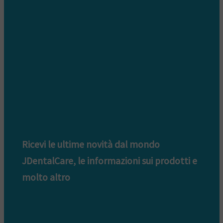
Informativa Privacy clienti
Informativa Privacy fornitori
Informativa privacy whistleblowing
Ricevi le ultime novità dal mondo
JDentalCare, le informazioni sui prodotti e
molto altro