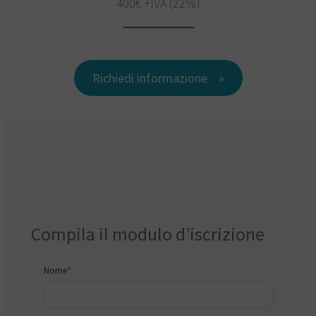
400€ +IVA (22%)
Richiedi informazione
Compila il modulo d’iscrizione