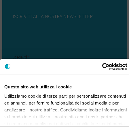
ISCRIVITI ALLA NOSTRA NEWSLETTER
Questo sito web utilizza i cookie
Utilizziamo cookie di terze parti per personalizzare contenuti
ed annunci, per fornire funzionalità dei social media e per
analizzare il nostro traffico. Condividiamo inoltre informazioni
sul modo in cui utilizza il nostro sito con i nostri partner che
si occupano di analisi dei dati web, pubblicità e social media,