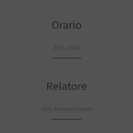
Orario
8:30 – 16:30
Relatore
dott. Tommaso Grandi