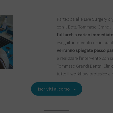
Partecipa alle Live Surgery o
con il Dott. Tommaso Grandi. 
full arch a carico immediato
eseguiti interventi con impiant
verranno spiegate passo pass
e realizzare l’intervento con s
Tommaso Grandi Dental Clinic,
tutto il workflow protesico e 
Iscriviti al corso