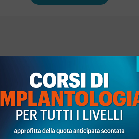
iscrizione