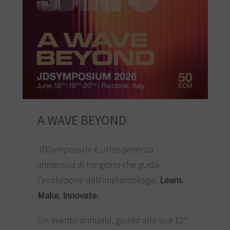
A WAVE BEYOND
JDSymposium è un’esperienza
immersiva di tre giorni che guida
l’evoluzione dell’implantologia.
Learn.
Make. Innovate.
Un evento annuale, giunto alla sua 12ª