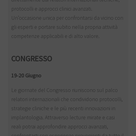
protocolli e approcci clinici avanzati.
Un’occasione unica per confrontarsi da vicino con
gli esperti e portare subito nella propria attività
competenze applicabili e di alto valore.
CONGRESSO
19-20 Giugno
Le giornate del Congresso riuniscono sul palco
relatori internazionali che condividono protocolli,
strategie cliniche e le più recenti innovazioni in
implantologia. Attraverso lecture mirate e casi
reali potrai approfondire approcci avanzati,
confrontarti con esperienze provenienti da tutto il