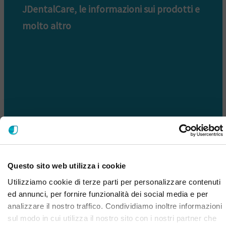
JDentalCare, le informazioni sui prodotti e
molto altro
ISCRIVITI ALLA NOSTRA NEWSLETTER
Questo sito web utilizza i cookie
Utilizziamo cookie di terze parti per personalizzare contenuti
ed annunci, per fornire funzionalità dei social media e per
analizzare il nostro traffico. Condividiamo inoltre informazioni
sul modo in cui utilizza il nostro sito con i nostri partner che