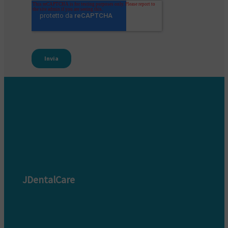
JDentalCare