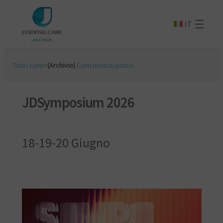
IT
Tutti i corsi
>
(Archivio)
Corsi teorico/pratici
JDSymposium 2026
18-19-20 Giugno