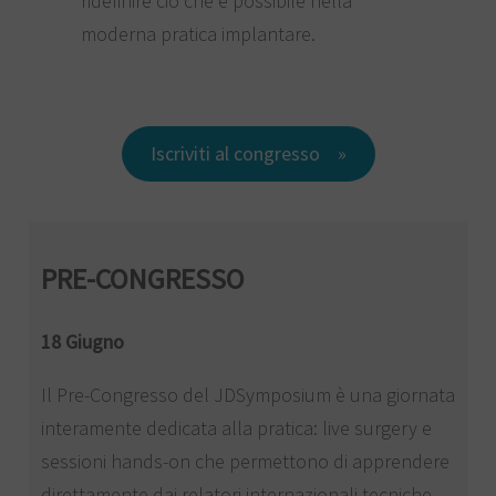
ridefinire ciò che è possibile nella
moderna pratica implantare.
Iscriviti al congresso
PRE-CONGRESSO
18 Giugno
Il Pre-Congresso del JDSymposium è una giornata
interamente dedicata alla pratica: live surgery e
sessioni hands-on che permettono di apprendere
direttamente dai relatori internazionali tecniche,