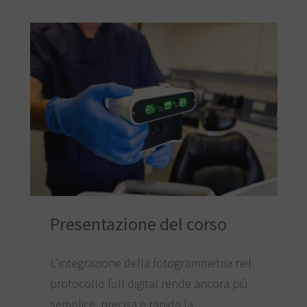
Presentazione del corso
L’integrazione della fotogrammetria nel
protocollo full digital rende ancora più
semplice, precisa e rapida la