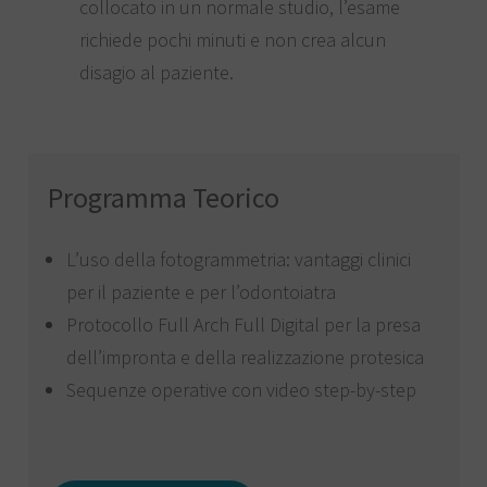
collocato in un normale studio, l’esame
richiede pochi minuti e non crea alcun
disagio al paziente.
Programma Teorico
L’uso della fotogrammetria: vantaggi clinici
per il paziente e per l’odontoiatra
Protocollo Full Arch Full Digital per la presa
dell’impronta e della realizzazione protesica
Sequenze operative con video step-by-step