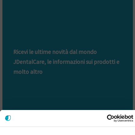
Ricevi le ultime novità dal mondo
JDentalCare, le informazioni sui prodotti e
molto altro