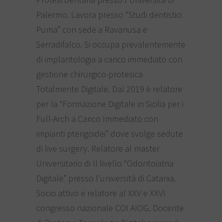
Palermo. Lavora presso “Studi dentistici
Puma” con sede a Ravanusa e
Serradifalco. Si occupa prevalentemente
di implantologia a carico immediato con
gestione chirurgico-protesica
Totalmente Digitale. Dal 2019 è relatore
per la “Formazione Digitale in Sicilia per i
Full-Arch a Carico Immediato con
impianti pterigoidei” dove svolge sedute
di live surgery. Relatore al master
Universitario di II livello “Odontoiatria
Digitale” presso l’università di Catania.
Socio attivo e relatore al XXV e XXVI
congresso nazionale COI AIOG. Docente