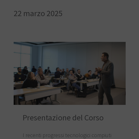
22 marzo 2025
Presentazione del Corso
I recenti progressi tecnologici compiuti