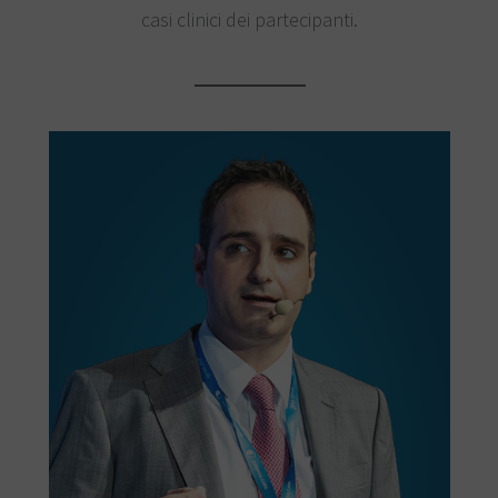
casi clinici dei partecipanti.