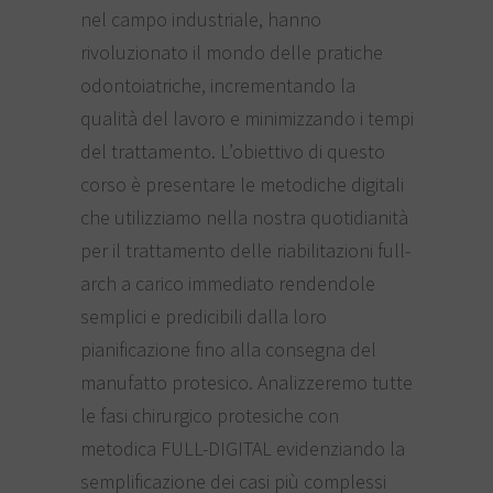
nel campo industriale, hanno
rivoluzionato il mondo delle pratiche
odontoiatriche, incrementando la
qualità del lavoro e minimizzando i tempi
del trattamento. L’obiettivo di questo
corso è presentare le metodiche digitali
che utilizziamo nella nostra quotidianità
per il trattamento delle riabilitazioni full-
arch a carico immediato rendendole
semplici e predicibili dalla loro
pianificazione fino alla consegna del
manufatto protesico. Analizzeremo tutte
le fasi chirurgico protesiche con
metodica FULL-DIGITAL evidenziando la
semplificazione dei casi più complessi