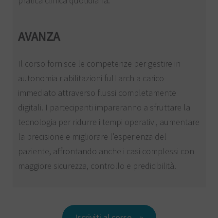
pratica clinica quotidiana.
AVANZA
Il corso fornisce le competenze per gestire in
autonomia riabilitazioni full arch a carico
immediato attraverso flussi completamente
digitali. I partecipanti impareranno a sfruttare la
tecnologia per ridurre i tempi operativi, aumentare
la precisione e migliorare l’esperienza del
paziente, affrontando anche i casi complessi con
maggiore sicurezza, controllo e predicibilità.
Iscriviti al corso