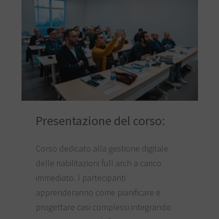
Presentazione del corso:
Corso dedicato alla gestione digitale
delle riabilitazioni full arch a carico
immediato. I partecipanti
apprenderanno come pianificare e
progettare casi complessi integrando