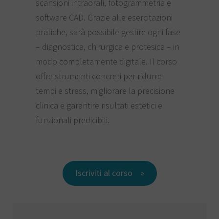
scansioni intraorali, fotogrammetria e
software CAD. Grazie alle esercitazioni
pratiche, sarà possibile gestire ogni fase
– diagnostica, chirurgica e protesica – in
modo completamente digitale. Il corso
offre strumenti concreti per ridurre
tempi e stress, migliorare la precisione
clinica e garantire risultati estetici e
funzionali predicibili.
Iscriviti al corso