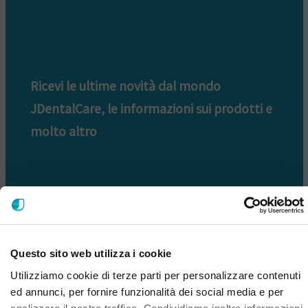
Ricevi le ultime novità dal mondo
JDentalCare, le informazioni sui prodotti e
molto altro
Questo sito web utilizza i cookie
ISCRIVITI ALLA NOSTRA NEWSLETTER
Utilizziamo cookie di terze parti per personalizzare contenuti
ed annunci, per fornire funzionalità dei social media e per