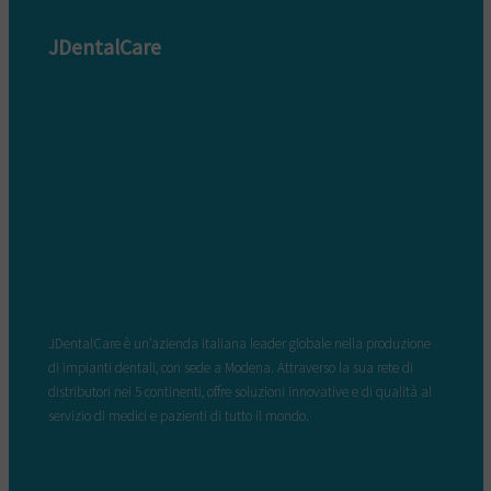
JDentalCare
JDentalCare è un’azienda italiana leader globale nella produzione
di impianti dentali, con sede a Modena. Attraverso la sua rete di
distributori nei 5 continenti, offre soluzioni innovative e di qualità al
servizio di medici e pazienti di tutto il mondo.