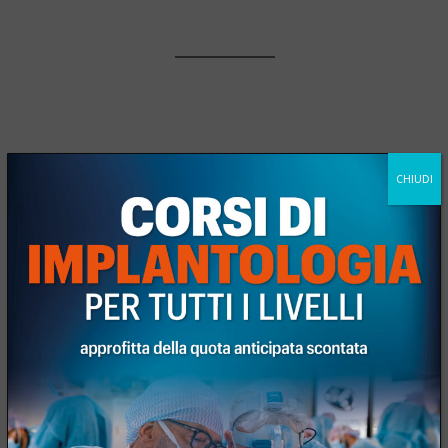
CHIUDI
Scarica la brochure del corso
Richiedi informazione