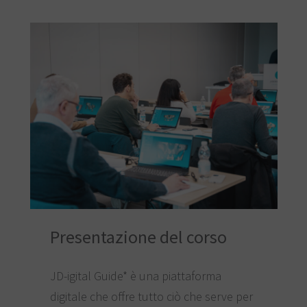
Presentazione del corso
JD-igital Guide* è una piattaforma
digitale che offre tutto ciò che serve per