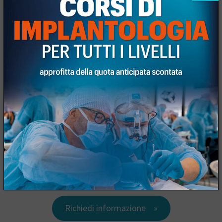
e Lunch.
Scarica la brochure del corso
Richiedi informazione