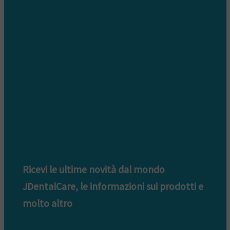
Informativa Privacy clienti
Informativa Privacy fornitori
Informativa privacy whistleblowing
Ricevi le ultime novità dal mondo
JDentalCare, le informazioni sui prodotti e
molto altro