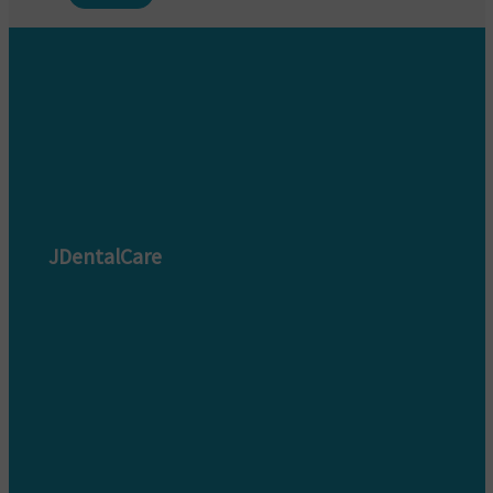
JDentalCare