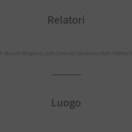
Relatori
tt. Manuel Mingione, dott. Lorenzo Cavallucci, dott. Matteo M
Luogo