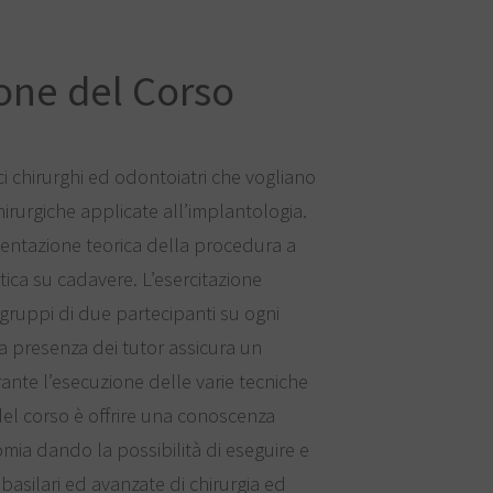
one del Corso
ici chirurghi ed odontoiatri che vogliano
irurgiche applicate all’implantologia.
sentazione teorica della procedura a
atica su cadavere. L’esercitazione
 gruppi di due partecipanti su ogni
 presenza dei tutor assicura un
te l’esecuzione delle varie tecniche
 del corso è offrire una conoscenza
mia dando la possibilità di eseguire e
asilari ed avanzate di chirurgia ed