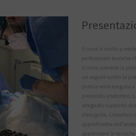
Presentazi
Il corso è rivolto a med
perfezionare tecniche ch
Il corso prevede la pre
cui seguirà subito la pr
pratica verrà eseguita a
preparato anatomico. La
adeguato supporto duran
chirurgiche. L’obiettivo
approfondita dell’anato
apprendere le tecniche b