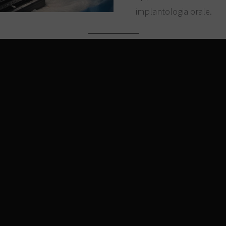
implantologia orale.