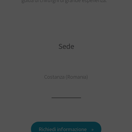
guida di chirurghi di grande esperienza.
Sede
Costanza (Romania)
Richiedi informazione