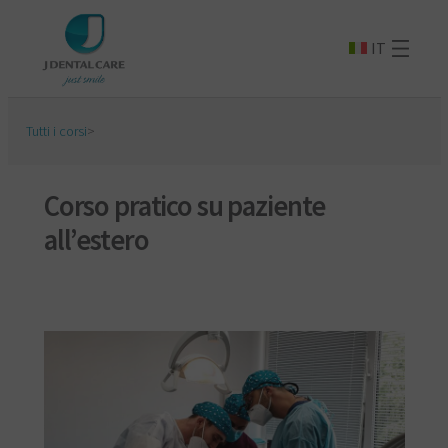
IT
Tutti i corsi
>
Corso pratico su paziente
all’estero