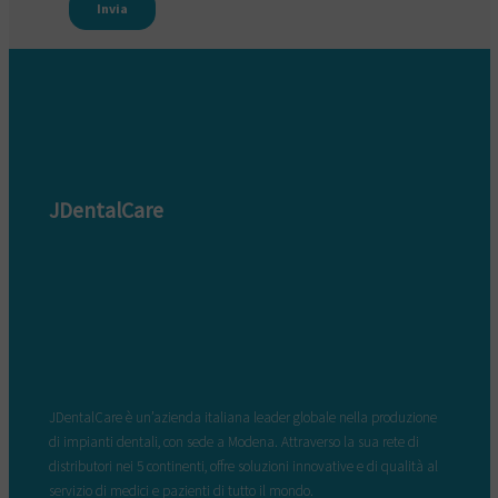
JDentalCare
JDentalCare è un’azienda italiana leader globale nella produzione
di impianti dentali, con sede a Modena. Attraverso la sua rete di
distributori nei 5 continenti, offre soluzioni innovative e di qualità al
servizio di medici e pazienti di tutto il mondo.