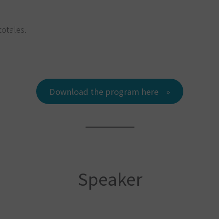
totales.
Download the program here
Speaker