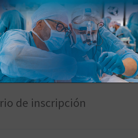
Solicita información
io de inscripción