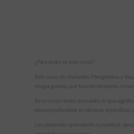
¿Para quién es este curso?
Este curso de Implantes Pterigoideos y Nas
cirugía guiada, que buscan ampliarsu conoci
Es un curso medio avanzado, lo que signific
deseanprofundizar en técnicas específicas 
Los asistentes aprenderán a planificar, eje
conatrofia maxilar severa.