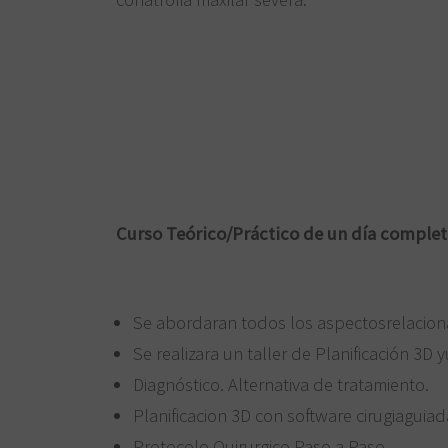
Curso Teórico/Práctico de un día comple
Se abordaran todos los aspectosrelaciona
Se realizara un taller de Planificación 3D
Diagnóstico. Alternativa de tratamiento.
Planificacion 3D con software cirugiaguiad
Protocolo Quirurgico Paso a Paso.