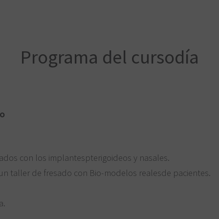
Programa del cursodía
to
dos con los implantespterigoideos y nasales.
 yun taller de fresado con Bio-modelos realesde pacientes.
a.