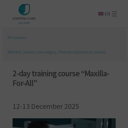
EN
All courses
>
ARCHIVE courses
,
Live surgery
,
Theoretical/practical courses
2-day training course “Maxilla-
For-All”
12-13 December 2025