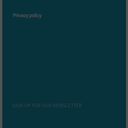
Privacy policy
Privacy policy customers
Privacy policy providers
SIGN UP FOR OUR NEWSLETTER