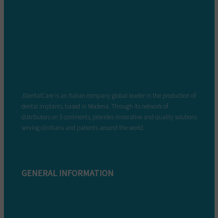
JDentalCare is an Italian company global leader in the production of
dental implants, based in Modena. Through its network of
distributors on 5 continents, provides innovative and quality solutions
serving clinitians and patients around the world.
GENERAL INFORMATION
Complaint form
Warranty conditions