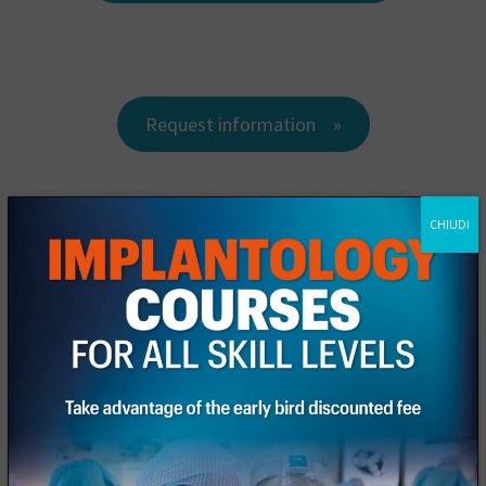
Request information
CHIUDI
Fill out the registration form