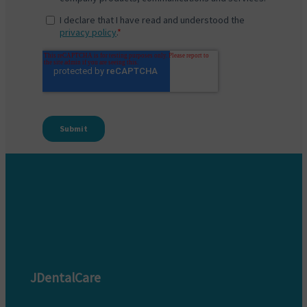
JDentalCare