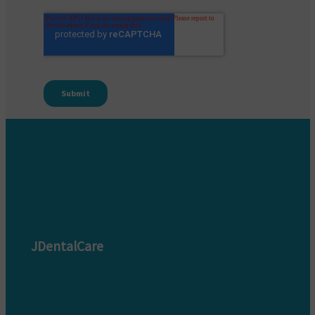
JDentalCare