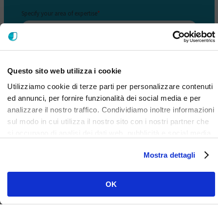
Questo sito web utilizza i cookie
Utilizziamo cookie di terze parti per personalizzare contenuti
ed annunci, per fornire funzionalità dei social media e per
analizzare il nostro traffico. Condividiamo inoltre informazioni
sul modo in cui utilizza il nostro sito con i nostri partner che
si occupano di analisi dei dati web, pubblicità e social media,
i quali potrebbero combinarle con altre informazioni che ha
Mostra dettagli
fornito loro o che hanno raccolto dal suo utilizzo dei loro
servizi. Clicca qui per prendere visione dell'informativa del
sito e cookie. I cookie sotto indicati, ad esclusione di quelli
OK
necessari si attiveranno solo previo tuo consenso cliccando
su ok. Puoi scegliere di non attivarli tutti o alcuni, ad
esclusione di quelli necessari, eliminando il flag e cliccando