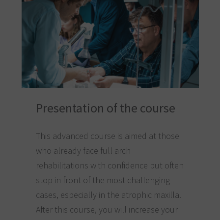
Presentation of the course
This advanced course is aimed at those
who already face full arch
rehabilitations with confidence but often
stop in front of the most challenging
cases, especially in the atrophic maxilla.
After this course, you will increase your