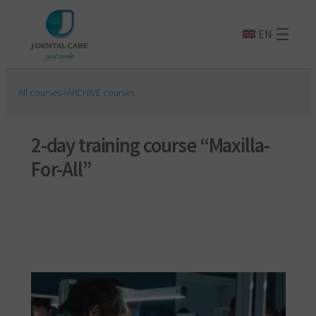
EN
All courses
>
ARCHIVE courses
2-day training course “Maxilla-
For-All”