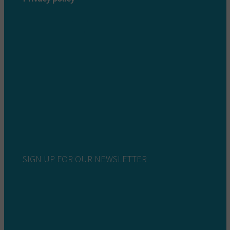
Privacy policy customers
Privacy policy providers
SIGN UP FOR OUR NEWSLETTER