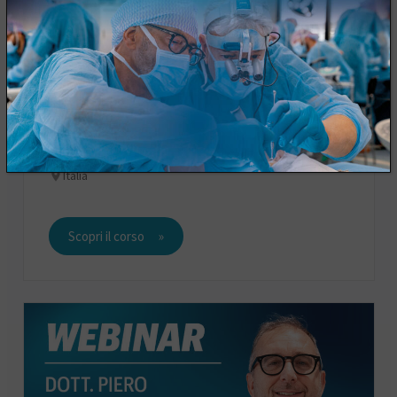
WEBINAR: Dimensione verticale e
spazio protesico nei full arch
Italia
Scopri il corso