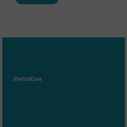
JDentalCare