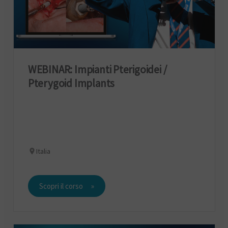
WEBINAR: Impianti Pterigoidei /
Pterygoid Implants
Italia
Scopri il corso