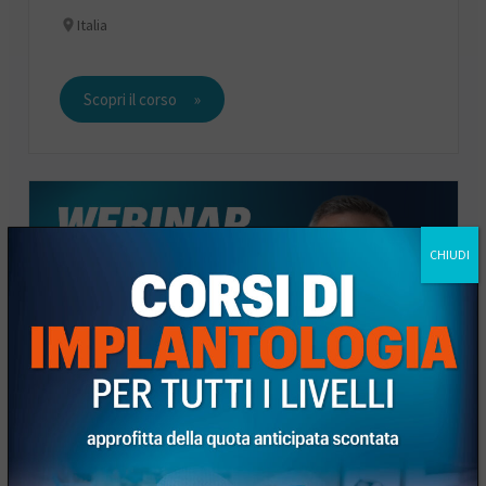
Italia
Scopri il corso
CHIUDI